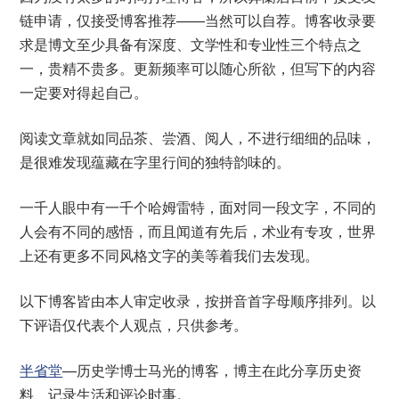
链申请，仅接受博客推荐——当然可以自荐。博客收录要
求是博文至少具备有深度、文学性和专业性三个特点之
一，贵精不贵多。更新频率可以随心所欲，但写下的内容
一定要对得起自己。
阅读文章就如同品茶、尝酒、阅人，不进行细细的品味，
是很难发现蕴藏在字里行间的独特韵味的。
一千人眼中有一千个哈姆雷特，面对同一段文字，不同的
人会有不同的感悟，而且闻道有先后，术业有专攻，世界
上还有更多不同风格文字的美等着我们去发现。
以下博客皆由本人审定收录，按拼音首字母顺序排列。以
下评语仅代表个人观点，只供参考。
半省堂
—历史学博士马光的博客，博主在此分享历史资
料、记录生活和评论时事。