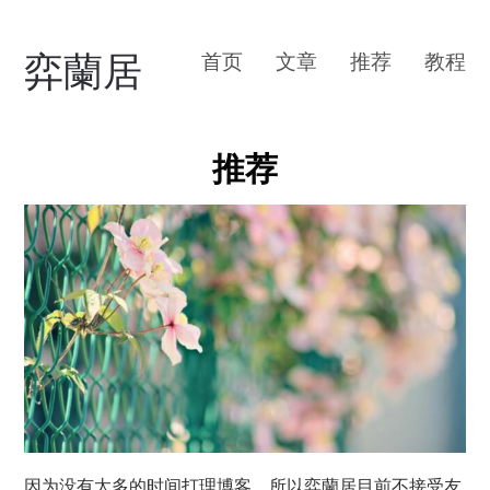
弈蘭居
首页
文章
推荐
教程
推荐
因为没有太多的时间打理博客，所以弈蘭居目前不接受友