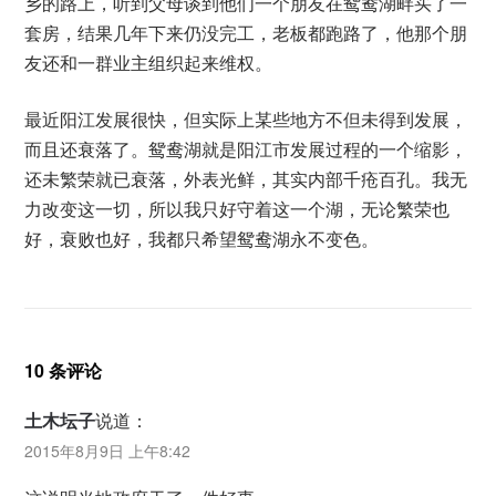
乡的路上，听到父母谈到他们一个朋友在鸳鸯湖畔买了一
套房，结果几年下来仍没完工，老板都跑路了，他那个朋
友还和一群业主组织起来维权。
最近阳江发展很快，但实际上某些地方不但未得到发展，
而且还衰落了。鸳鸯湖就是阳江市发展过程的一个缩影，
还未繁荣就已衰落，外表光鲜，其实内部千疮百孔。我无
力改变这一切，所以我只好守着这一个湖，无论繁荣也
好，衰败也好，我都只希望鸳鸯湖永不变色。
10 条评论
土木坛子
说道：
2015年8月9日 上午8:42