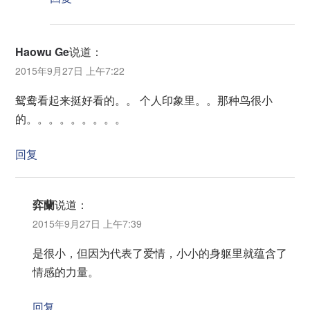
Haowu Ge
说道：
2015年9月27日 上午7:22
鸳鸯看起来挺好看的。。 个人印象里。。那种鸟很小
的。。。。。。。。。
回复
弈蘭
说道：
2015年9月27日 上午7:39
是很小，但因为代表了爱情，小小的身躯里就蕴含了
情感的力量。
回复