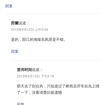
回复
弈蘭
说道：
2015年9月12日 上午5:54
是的，阳江的海陵岛风景是不错。
回复
普洱时间
说道：
2015年9月13日 下午2:19
那天去了刮台风，只知道过了桥然后开车在岛上绕
了一下，没看清楚比较遗憾
回复