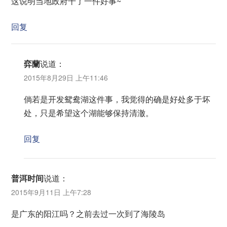
这说明当地政府干了一件好事~
回复
弈蘭
说道：
2015年8月29日 上午11:46
倘若是开发鸳鸯湖这件事，我觉得的确是好处多于坏
处，只是希望这个湖能够保持清澈。
回复
普洱时间
说道：
2015年9月11日 上午7:28
是广东的阳江吗？之前去过一次到了海陵岛